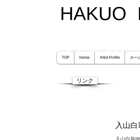
HAKUO 
入山白翁
TOP
Home
Artist Profile
ホー
リンク
入山白
入山白翁