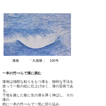
漆画 「大渦潮 」 100号
一本の竹べらで漆に挑む
漆画は強靭な粘りをもつ漆を、独特な手法を
使って一枚の絵に仕上げゆく、漆の芸術であ
る。
下地を施した板に生の漆を厚く伸ばし、その
漆の
肉に一本の竹べらで一気に切り込み、